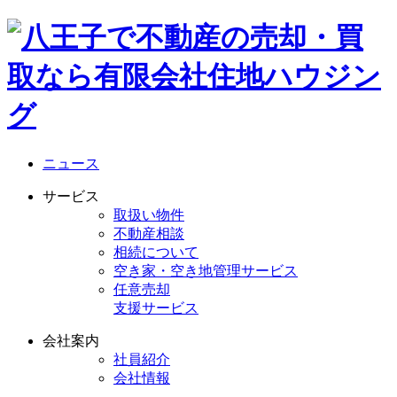
ニュース
サービス
取扱い物件
不動産相談
相続について
空き家・空き地管理サービス
任意売却
支援サービス
会社案内
社員紹介
会社情報