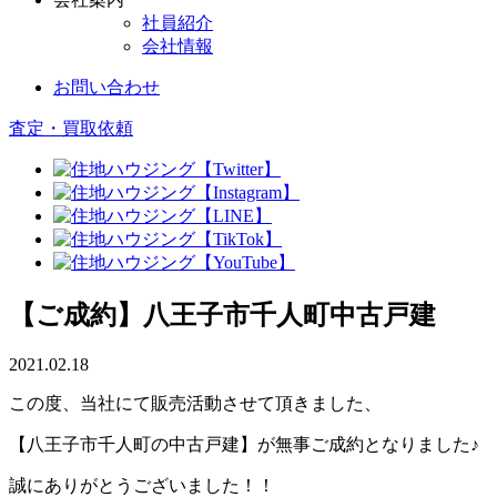
社員紹介
会社情報
お問い合わせ
査定
・
買取依頼
【ご成約】八王子市千人町中古戸建
2021.02.18
この度、当社にて販売活動させて頂きました、
【八王子市千人町の中古戸建】が無事ご成約となりました♪
誠にありがとうございました！！