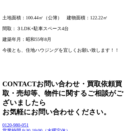
土地面積：100.44㎡（公簿） 建物面積：122.22㎡
間取：３LDK+駐車スペース4台
建築年月：昭和55年8月
今後とも、住地ハウジングを宜しくお願い致します！！
CONTACT
お問い合わせ・買取依頼
買
取・売却等、物件に関するご相談がご
ざいましたら
お気軽にお問い合わせください。
0120
-
980
-
051
営業時間 9:30
-
19:00（水曜定休）