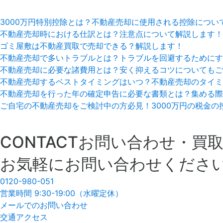
3000万円特別控除とは？不動産売却に使用される控除につい
不動産売却時における仕訳とは？注意点について解説します！
ゴミ屋敷は不動産買取で売却できる？解説します！
不動産売却で多いトラブルとは？トラブルを回避するためにす
不動産売却に必要な諸費用とは？安く抑えるコツについてもご
不動産売却するベストタイミングはいつ？不動産売却のタイミ
不動産売却を行った年の確定申告に必要な書類とは？集める際
ご自宅の不動産売却をご検討中の方必見！3000万円の税金の
CONTACT
お問い合わせ・買
お気軽にお問い合わせくださ
0120
-
980
-
051
営業時間 9:30
-
19:00（水曜定休）
メールでのお問い合わせ
交通アクセス