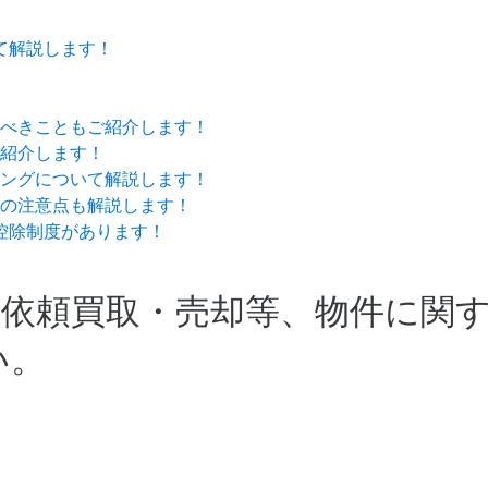
て解説します！
べきこともご紹介します！
紹介します！
ングについて解説します！
の注意点も解説します！
控除制度があります！
取依頼
買取・売却等、物件に関
い。