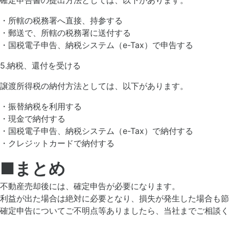
・所轄の税務署へ直接、持参する
・郵送で、所轄の税務署に送付する
・国税電子申告、納税システム（e-Tax）で申告する
5.納税、還付を受ける
譲渡所得税の納付方法としては、以下があります。
・振替納税を利用する
・現金で納付する
・国税電子申告、納税システム（e-Tax）で納付する
・クレジットカードで納付する
■まとめ
不動産売却後には、確定申告が必要になります。
利益が出た場合は絶対に必要となり、損失が発生した場合も節
確定申告についてご不明点等ありましたら、当社までご相談く