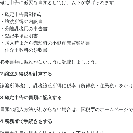
確定申告に必要な書類としては、以下が挙げられます。
・確定申告書B様式
・譲渡所得の内訳書
・分離課税用の申告書
・登記事項証明書
・購入時またら売却時の不動産売買契約書
・仲介手数料の領収書
必要書類に漏れがないように記載しましょう。
2.譲渡所得税を計算する
譲渡所得税は、課税譲渡所得に税率（所得税・住民税）をかけ
3.確定申告の書類に記入する
書類の記入方法がわからない場合は、国税庁のホームページで
4.税務署で手続きをする
確定申告書の提出方法としては、以下があります。