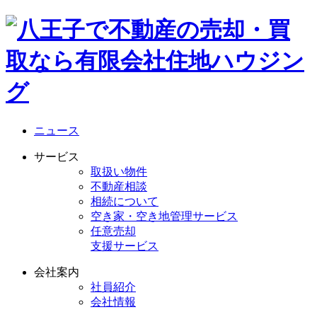
ニュース
サービス
取扱い物件
不動産相談
相続について
空き家・空き地管理サービス
任意売却
支援サービス
会社案内
社員紹介
会社情報