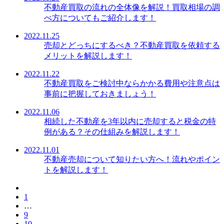
不動産買取の流れの全体像を解説！買取相場の調
べ方についてもご紹介します！
2022.11.25
売却とどっちにするべき？不動産買取を依頼する
メリットを解説します！
2022.11.22
不動産買取をご検討中ならかかる費用や注意点は
事前に把握しておきましょう！
2022.11.06
相続した不動産を3年以内に売却すると税金の特
例がある？その仕組みを解説します！
2022.11.01
不動産売却について知りたい方へ！流れやポイン
トを解説します！
1
…
9
10